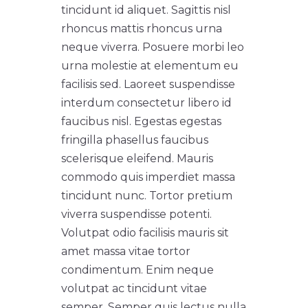
tincidunt id aliquet. Sagittis nisl
rhoncus mattis rhoncus urna
neque viverra. Posuere morbi leo
urna molestie at elementum eu
facilisis sed. Laoreet suspendisse
interdum consectetur libero id
faucibus nisl. Egestas egestas
fringilla phasellus faucibus
scelerisque eleifend. Mauris
commodo quis imperdiet massa
tincidunt nunc. Tortor pretium
viverra suspendisse potenti.
Volutpat odio facilisis mauris sit
amet massa vitae tortor
condimentum. Enim neque
volutpat ac tincidunt vitae
semper. Semper quis lectus nulla