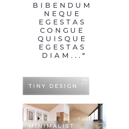
BIBENDUM 
NEQUE 
EGESTAS 
CONGUE 
QUISQUE 
EGESTAS 
DIAM..."
TINY DESIGN
MINIMALIST