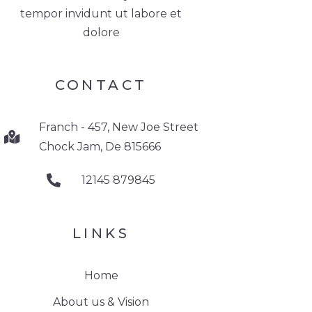
tempor invidunt ut labore et
dolore
CONTACT
Franch - 457, New Joe Street
Chock Jam, De 815666
12145 879845
LINKS
Home
About us & Vision