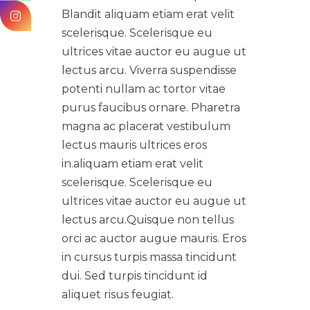
Blandit aliquam etiam erat velit
scelerisque. Scelerisque eu
ultrices vitae auctor eu augue ut
lectus arcu. Viverra suspendisse
potenti nullam ac tortor vitae
purus faucibus ornare. Pharetra
magna ac placerat vestibulum
lectus mauris ultrices eros
in.
aliquam etiam erat velit
scelerisque. Scelerisque eu
ultrices vitae auctor eu augue ut
lectus arcu.
Quisque non tellus
orci ac auctor augue mauris. Eros
in cursus turpis massa tincidunt
dui. Sed turpis tincidunt id
aliquet risus feugiat.