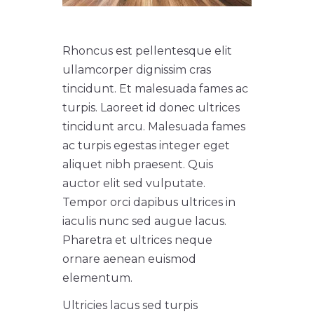
Rhoncus est pellentesque elit
ullamcorper dignissim cras
tincidunt. Et malesuada fames ac
turpis. Laoreet id donec ultrices
tincidunt arcu. Malesuada fames
ac turpis egestas integer eget
aliquet nibh praesent. Quis
auctor elit sed vulputate.
Tempor orci dapibus ultrices in
iaculis nunc sed augue lacus.
Pharetra et ultrices neque
ornare aenean euismod
elementum.
Ultricies lacus sed turpis