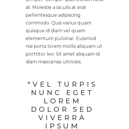
at. Molestie a iaculis at erat
pellentesque adipiscing
commodo. Quis varius quam
quisque id diam vel quam
elementum pulvinar. Euismod
nisi porta lorem mollis aliquam ut
porttitor leo. Sit amet aliquam id
diam maecenas ultricies.
"VEL TURPIS 
NUNC EGET 
LOREM 
DOLOR SED 
VIVERRA 
IPSUM 