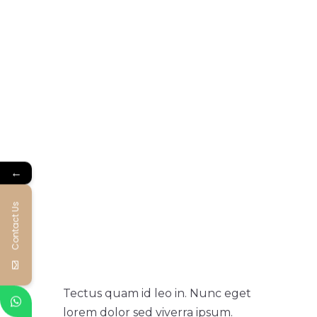
←
Contact Us
Tectus quam id leo in. Nunc eget
lorem dolor sed viverra ipsum.