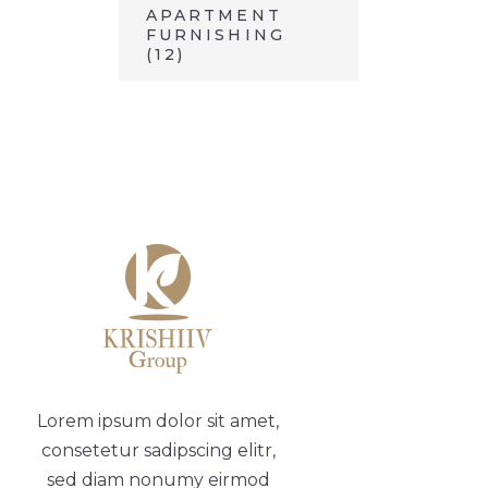
APARTMENT
FURNISHING
(12)
Lorem ipsum dolor sit amet,
consetetur sadipscing elitr,
sed diam nonumy eirmod