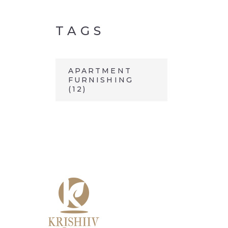
TAGS
APARTMENT
FURNISHING
(12)