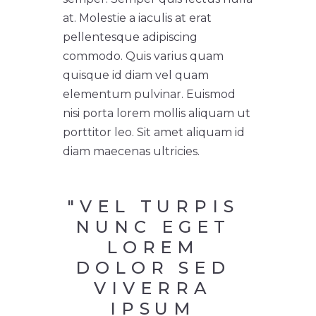
at. Molestie a iaculis at erat
pellentesque adipiscing
commodo. Quis varius quam
quisque id diam vel quam
elementum pulvinar. Euismod
nisi porta lorem mollis aliquam ut
porttitor leo. Sit amet aliquam id
diam maecenas ultricies.
"VEL TURPIS 
NUNC EGET 
LOREM 
DOLOR SED 
VIVERRA 
IPSUM 