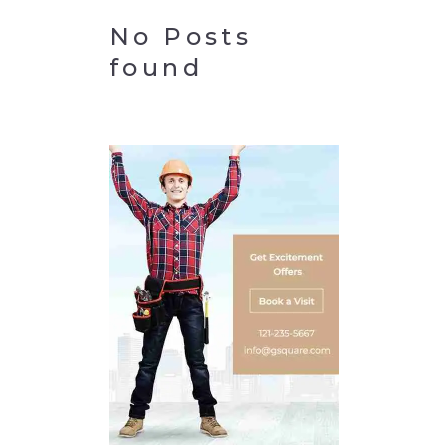
No Posts
found