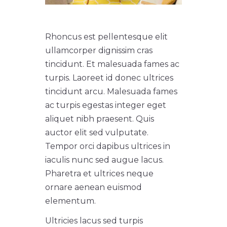
Rhoncus est pellentesque elit
ullamcorper dignissim cras
tincidunt. Et malesuada fames ac
turpis. Laoreet id donec ultrices
tincidunt arcu. Malesuada fames
ac turpis egestas integer eget
aliquet nibh praesent. Quis
auctor elit sed vulputate.
Tempor orci dapibus ultrices in
iaculis nunc sed augue lacus.
Pharetra et ultrices neque
ornare aenean euismod
elementum.
Ultricies lacus sed turpis