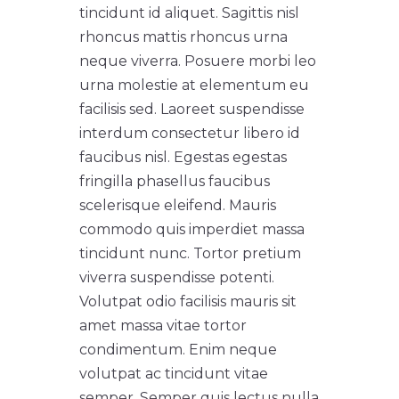
tincidunt id aliquet. Sagittis nisl
rhoncus mattis rhoncus urna
neque viverra. Posuere morbi leo
urna molestie at elementum eu
facilisis sed. Laoreet suspendisse
interdum consectetur libero id
faucibus nisl. Egestas egestas
fringilla phasellus faucibus
scelerisque eleifend. Mauris
commodo quis imperdiet massa
tincidunt nunc. Tortor pretium
viverra suspendisse potenti.
Volutpat odio facilisis mauris sit
amet massa vitae tortor
condimentum. Enim neque
volutpat ac tincidunt vitae
semper. Semper quis lectus nulla