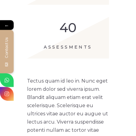
40
←
Contact Us
ASSESSMENTS
Tectus quam id leo in. Nunc eget
lorem dolor sed viverra ipsum.
Blandit aliquam etiam erat velit
scelerisque. Scelerisque eu
ultrices vitae auctor eu augue ut
lectus arcu. Viverra suspendisse
potenti nullam ac tortor vitae