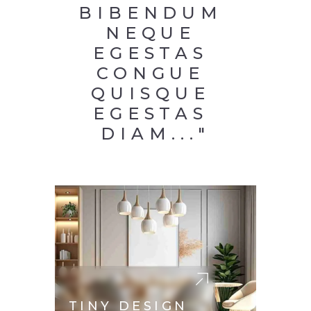
BIBENDUM 
NEQUE 
EGESTAS 
CONGUE 
QUISQUE 
EGESTAS 
DIAM..."
TINY DESIGN