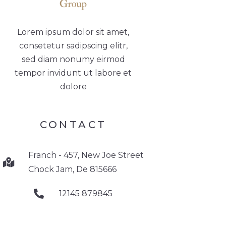
Lorem ipsum dolor sit amet,
consetetur sadipscing elitr,
sed diam nonumy eirmod
tempor invidunt ut labore et
dolore
CONTACT
Franch - 457, New Joe Street
Chock Jam, De 815666
12145 879845