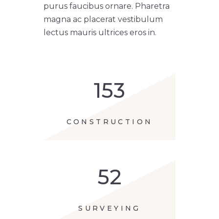
purus faucibus ornare. Pharetra
magna ac placerat vestibulum
lectus mauris ultrices eros in.
153
CONSTRUCTION
52
SURVEYING