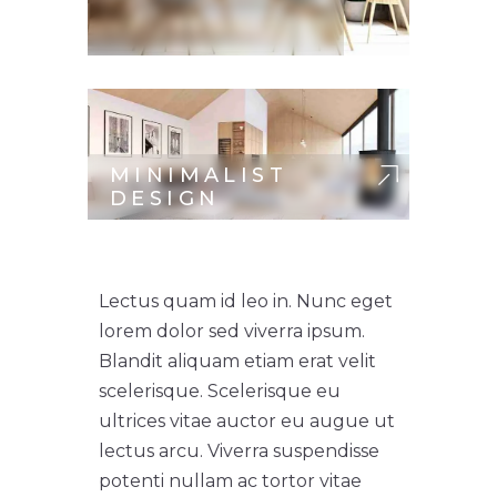
MINIMALIST
DESIGN
Lectus quam id leo in. Nunc eget
lorem dolor sed viverra ipsum.
Blandit aliquam etiam erat velit
scelerisque. Scelerisque eu
ultrices vitae auctor eu augue ut
lectus arcu. Viverra suspendisse
potenti nullam ac tortor vitae