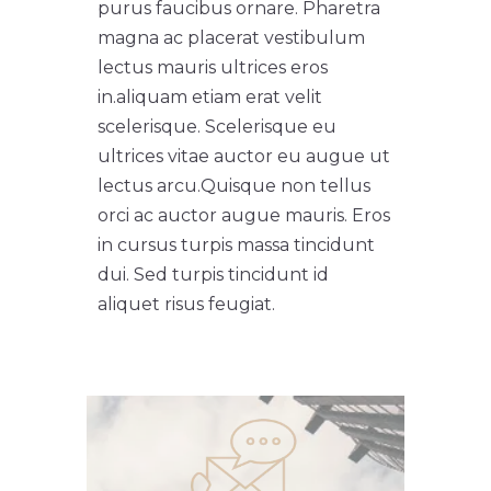
purus faucibus ornare. Pharetra
magna ac placerat vestibulum
lectus mauris ultrices eros
in.
aliquam etiam erat velit
scelerisque. Scelerisque eu
ultrices vitae auctor eu augue ut
lectus arcu.
Quisque non tellus
orci ac auctor augue mauris. Eros
in cursus turpis massa tincidunt
dui. Sed turpis tincidunt id
aliquet risus feugiat.