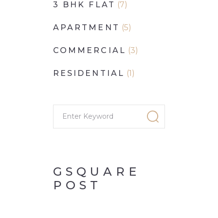
3 BHK FLAT
(7)
APARTMENT
(5)
COMMERCIAL
(3)
RESIDENTIAL
(1)
GSQUARE
POST