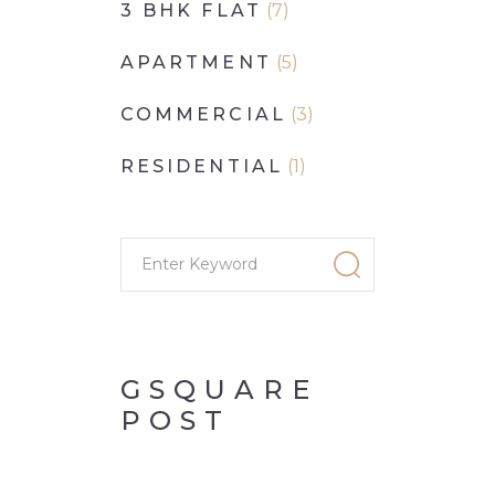
3 BHK FLAT
(7)
APARTMENT
(5)
COMMERCIAL
(3)
RESIDENTIAL
(1)
GSQUARE
POST