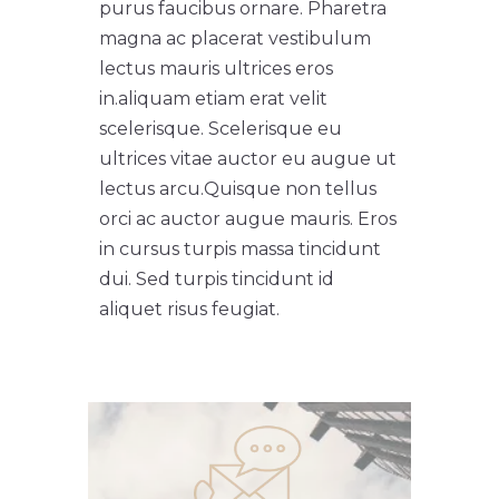
purus faucibus ornare. Pharetra
magna ac placerat vestibulum
lectus mauris ultrices eros
in.
aliquam etiam erat velit
scelerisque. Scelerisque eu
ultrices vitae auctor eu augue ut
lectus arcu.
Quisque non tellus
orci ac auctor augue mauris. Eros
in cursus turpis massa tincidunt
dui. Sed turpis tincidunt id
aliquet risus feugiat.