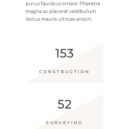
purus faucibus ornare. Pharetra
magna ac placerat vestibulum
lectus mauris ultrices eros in.
153
CONSTRUCTION
52
SURVEYING