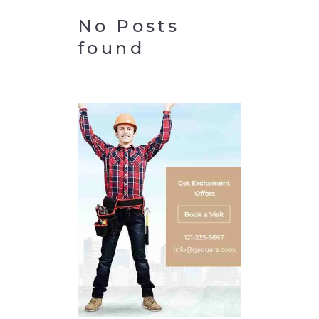
No Posts
found