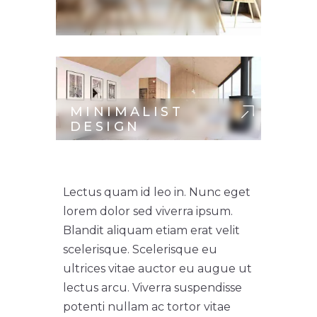
MINIMALIST
DESIGN
Lectus quam id leo in. Nunc eget
lorem dolor sed viverra ipsum.
Blandit aliquam etiam erat velit
scelerisque. Scelerisque eu
ultrices vitae auctor eu augue ut
lectus arcu. Viverra suspendisse
potenti nullam ac tortor vitae