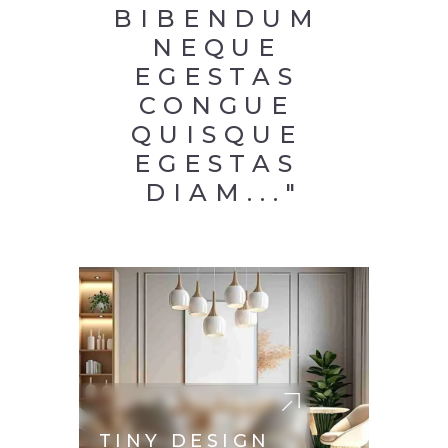
BIBENDUM 
NEQUE 
EGESTAS 
CONGUE 
QUISQUE 
EGESTAS 
DIAM..."
TINY DESIGN