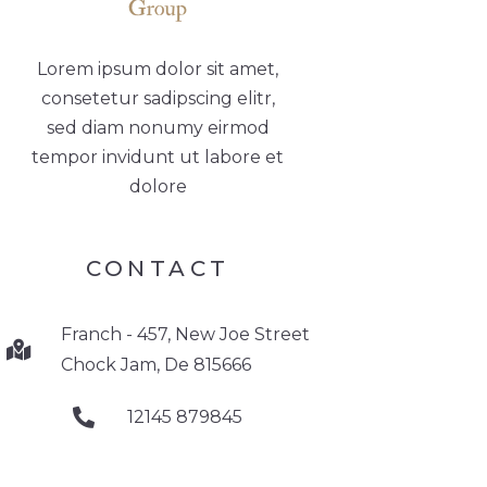
Lorem ipsum dolor sit amet,
consetetur sadipscing elitr,
sed diam nonumy eirmod
tempor invidunt ut labore et
dolore
CONTACT
Franch - 457, New Joe Street
Chock Jam, De 815666
12145 879845