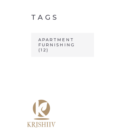
TAGS
APARTMENT
FURNISHING
(12)