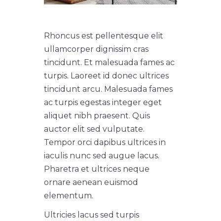
Rhoncus est pellentesque elit
ullamcorper dignissim cras
tincidunt. Et malesuada fames ac
turpis. Laoreet id donec ultrices
tincidunt arcu. Malesuada fames
ac turpis egestas integer eget
aliquet nibh praesent. Quis
auctor elit sed vulputate.
Tempor orci dapibus ultrices in
iaculis nunc sed augue lacus.
Pharetra et ultrices neque
ornare aenean euismod
elementum.
Ultricies lacus sed turpis