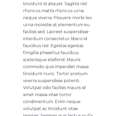
tincidunt id aliquet. Sagittis nisl
rhoncus mattis rhoncus urna
neque viverra. Posuere morbi leo
urna molestie at elementum eu
facilisis sed. Laoreet suspendisse
interdum consectetur libero id
faucibus nisl. Egestas egestas
fringilla phasellus faucibus
scelerisque eleifend. Mauris
commodo quis imperdiet massa
tincidunt nunc. Tortor pretium
viverra suspendisse potenti.
Volutpat odio facilisis mauris sit
amet massa vitae tortor
condimentum. Enim neque
volutpat ac tincidunt vitae
semper. Semper quis lectus nulla