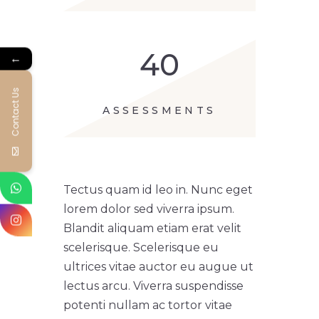
40
←
Contact Us
ASSESSMENTS
Tectus quam id leo in. Nunc eget
lorem dolor sed viverra ipsum.
Blandit aliquam etiam erat velit
scelerisque. Scelerisque eu
ultrices vitae auctor eu augue ut
lectus arcu. Viverra suspendisse
potenti nullam ac tortor vitae