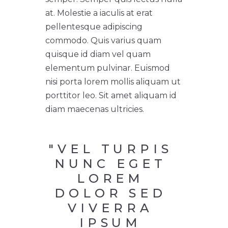
at. Molestie a iaculis at erat
pellentesque adipiscing
commodo. Quis varius quam
quisque id diam vel quam
elementum pulvinar. Euismod
nisi porta lorem mollis aliquam ut
porttitor leo. Sit amet aliquam id
diam maecenas ultricies.
"VEL TURPIS 
NUNC EGET 
LOREM 
DOLOR SED 
VIVERRA 
IPSUM 