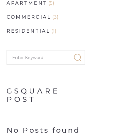
APARTMENT
(5)
COMMERCIAL
(3)
RESIDENTIAL
(1)
GSQUARE
POST
No Posts found