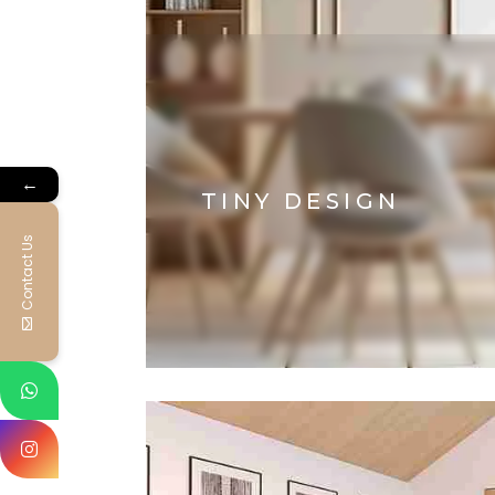
←
TINY DESIGN
Contact Us