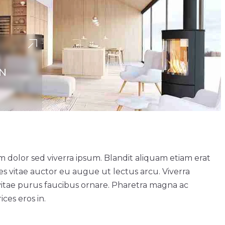
GN
m dolor sed viverra ipsum. Blandit aliquam etiam erat
ces vitae auctor eu augue ut lectus arcu. Viverra
vitae purus faucibus ornare. Pharetra magna ac
ces eros in.