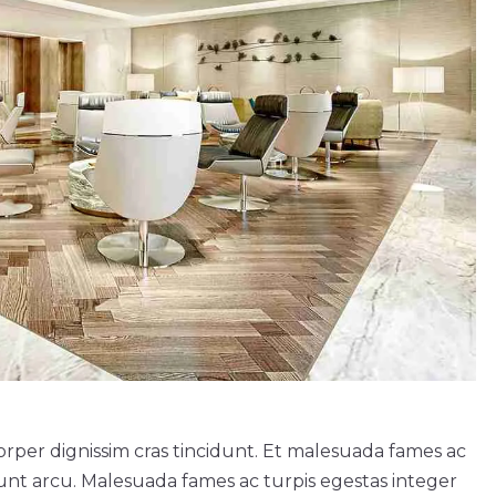
rper dignissim cras tincidunt. Et malesuada fames ac
idunt arcu. Malesuada fames ac turpis egestas integer