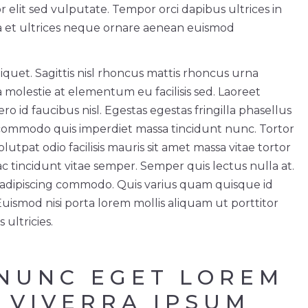
r elit sed vulputate. Tempor orci dapibus ultrices in
ra et ultrices neque ornare aenean euismod
aliquet. Sagittis nisl rhoncus mattis rhoncus urna
 molestie at elementum eu facilisis sed. Laoreet
o id faucibus nisl. Egestas egestas fringilla phasellus
 commodo quis imperdiet massa tincidunt nunc. Tortor
lutpat odio facilisis mauris sit amet massa vitae tortor
tincidunt vitae semper. Semper quis lectus nulla at.
ue adipiscing commodo. Quis varius quam quisque id
smod nisi porta lorem mollis aliquam ut porttitor
 ultricies.
 NUNC EGET LOREM 
 VIVERRA IPSUM 