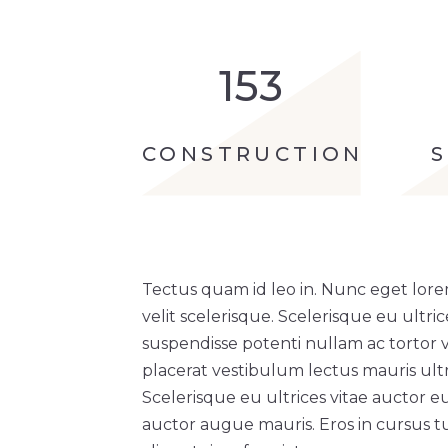
153
CONSTRUCTION
Tectus quam id leo in. Nunc eget lore
velit scelerisque. Scelerisque eu ultri
suspendisse potenti nullam ac tortor 
placerat vestibulum lectus mauris ultri
Scelerisque eu ultrices vitae auctor e
auctor augue mauris. Eros in cursus tu