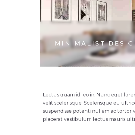
MINIMALIST DESI
Lectus quam id leo in. Nunc eget lore
velit scelerisque. Scelerisque eu ultri
suspendisse potenti nullam ac tortor 
placerat vestibulum lectus mauris ultri