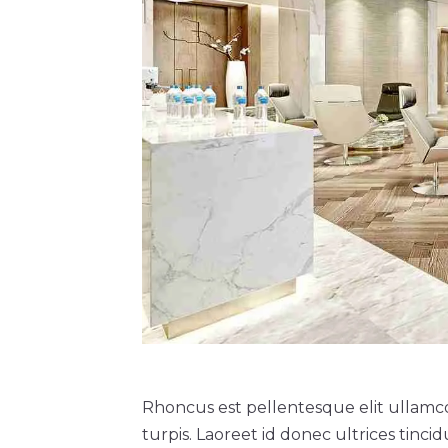
Rhoncus est pellentesque elit ullamco
turpis. Laoreet id donec ultrices tinc