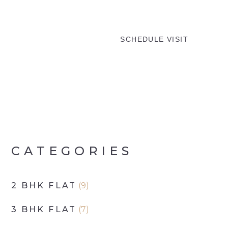
MENU
SCHEDULE VISIT
CATEGORIES
2 BHK FLAT
(9)
3 BHK FLAT
(7)