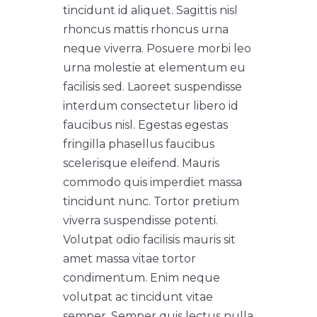
tincidunt id aliquet. Sagittis nisl
rhoncus mattis rhoncus urna
neque viverra. Posuere morbi leo
urna molestie at elementum eu
facilisis sed. Laoreet suspendisse
interdum consectetur libero id
faucibus nisl. Egestas egestas
fringilla phasellus faucibus
scelerisque eleifend. Mauris
commodo quis imperdiet massa
tincidunt nunc. Tortor pretium
viverra suspendisse potenti.
Volutpat odio facilisis mauris sit
amet massa vitae tortor
condimentum. Enim neque
volutpat ac tincidunt vitae
semper. Semper quis lectus nulla