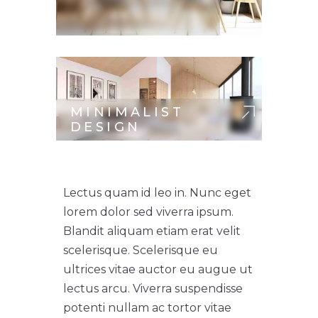
MINIMALIST
DESIGN
Lectus quam id leo in. Nunc eget
lorem dolor sed viverra ipsum.
Blandit aliquam etiam erat velit
scelerisque. Scelerisque eu
ultrices vitae auctor eu augue ut
lectus arcu. Viverra suspendisse
potenti nullam ac tortor vitae