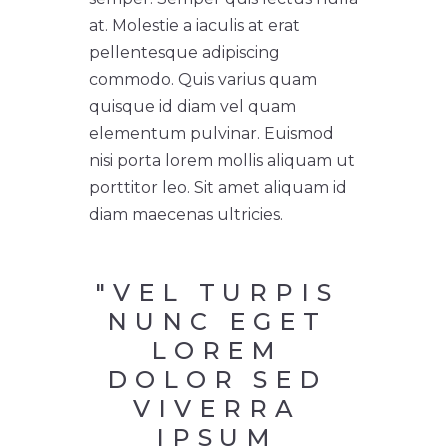
at. Molestie a iaculis at erat
pellentesque adipiscing
commodo. Quis varius quam
quisque id diam vel quam
elementum pulvinar. Euismod
nisi porta lorem mollis aliquam ut
porttitor leo. Sit amet aliquam id
diam maecenas ultricies.
"VEL TURPIS 
NUNC EGET 
LOREM 
DOLOR SED 
VIVERRA 
IPSUM 