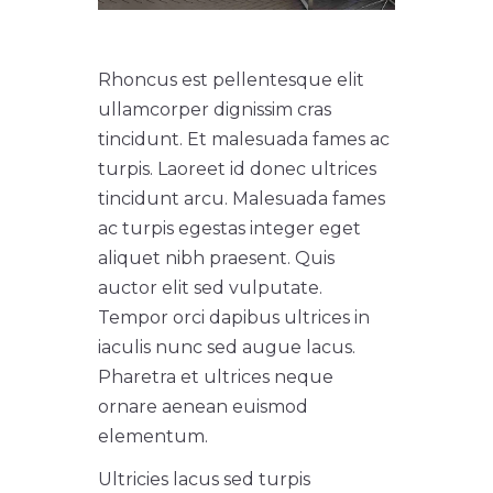
Rhoncus est pellentesque elit
ullamcorper dignissim cras
tincidunt. Et malesuada fames ac
turpis. Laoreet id donec ultrices
tincidunt arcu. Malesuada fames
ac turpis egestas integer eget
aliquet nibh praesent. Quis
auctor elit sed vulputate.
Tempor orci dapibus ultrices in
iaculis nunc sed augue lacus.
Pharetra et ultrices neque
ornare aenean euismod
elementum.
Ultricies lacus sed turpis