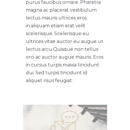
purus faucibus ornare. Pharetra
magna ac placerat vestibulum
lectus mauris ultrices eros
in.
aliquam etiam erat velit
scelerisque. Scelerisque eu
ultrices vitae auctor eu augue ut
lectus arcu.
Quisque non tellus
orci ac auctor augue mauris. Eros
in cursus turpis massa tincidunt
dui. Sed turpis tincidunt id
aliquet risus feugiat.