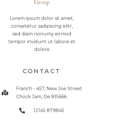
Lorem ipsum dolor sit amet,
consetetur sadipscing elitr,
sed diam nonumy eirmod
tempor invidunt ut labore et
dolore
CONTACT
Franch - 457, New Joe Street
Chock Jam, De 815666
12145 879845