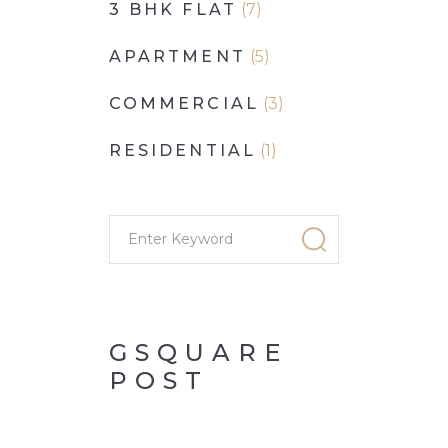
3 BHK FLAT
(7)
APARTMENT
(5)
COMMERCIAL
(3)
RESIDENTIAL
(1)
GSQUARE
POST