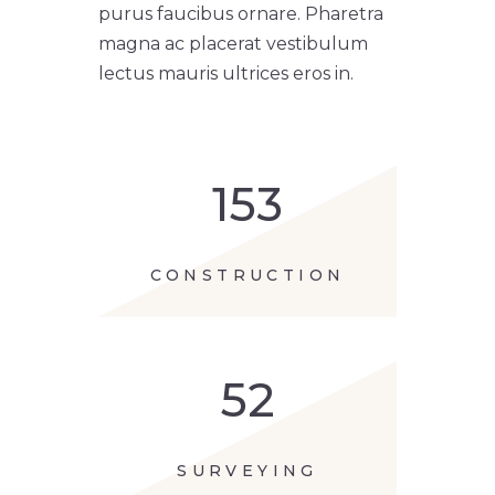
purus faucibus ornare. Pharetra
magna ac placerat vestibulum
lectus mauris ultrices eros in.
153
CONSTRUCTION
52
SURVEYING