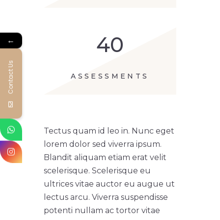
40
←
Contact Us
ASSESSMENTS
Tectus quam id leo in. Nunc eget
lorem dolor sed viverra ipsum.
Blandit aliquam etiam erat velit
scelerisque. Scelerisque eu
ultrices vitae auctor eu augue ut
lectus arcu. Viverra suspendisse
potenti nullam ac tortor vitae