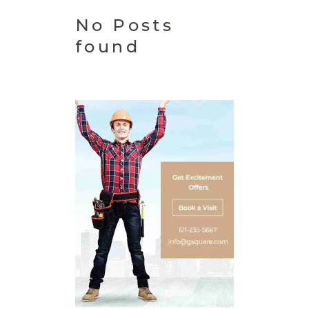
No Posts
found