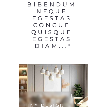
BIBENDUM 
NEQUE 
EGESTAS 
CONGUE 
QUISQUE 
EGESTAS 
DIAM..."
TINY DESIGN