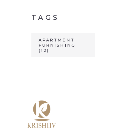
TAGS
APARTMENT
FURNISHING
(12)