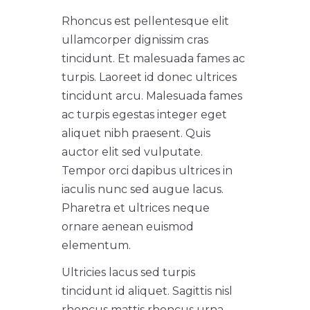
Rhoncus est pellentesque elit
ullamcorper dignissim cras
tincidunt. Et malesuada fames ac
turpis. Laoreet id donec ultrices
tincidunt arcu. Malesuada fames
ac turpis egestas integer eget
aliquet nibh praesent. Quis
auctor elit sed vulputate.
Tempor orci dapibus ultrices in
iaculis nunc sed augue lacus.
Pharetra et ultrices neque
ornare aenean euismod
elementum.
Ultricies lacus sed turpis
tincidunt id aliquet. Sagittis nisl
rhoncus mattis rhoncus urna