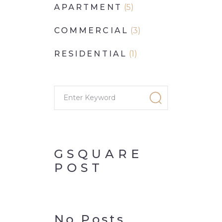
APARTMENT
(5)
COMMERCIAL
(3)
RESIDENTIAL
(1)
GSQUARE
POST
No Posts