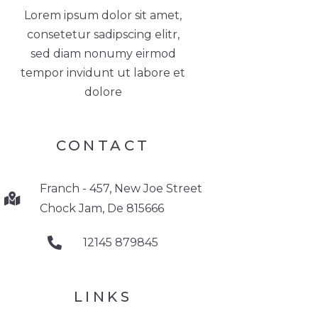
Lorem ipsum dolor sit amet,
consetetur sadipscing elitr,
sed diam nonumy eirmod
tempor invidunt ut labore et
dolore
CONTACT
Franch - 457, New Joe Street
Chock Jam, De 815666
12145 879845
LINKS