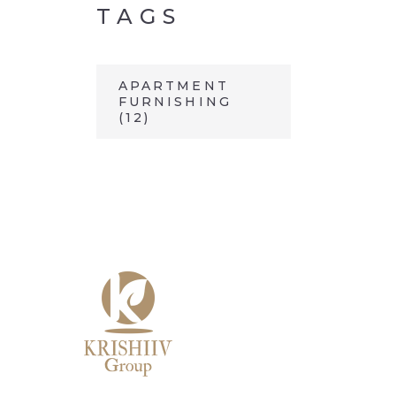
TAGS
APARTMENT
FURNISHING
(12)