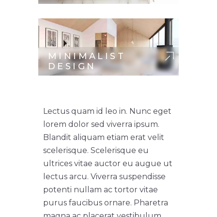
MINIMALIST
DESIGN
Lectus quam id leo in. Nunc eget
lorem dolor sed viverra ipsum.
Blandit aliquam etiam erat velit
scelerisque. Scelerisque eu
ultrices vitae auctor eu augue ut
lectus arcu. Viverra suspendisse
potenti nullam ac tortor vitae
purus faucibus ornare. Pharetra
magna ac placerat vestibulum