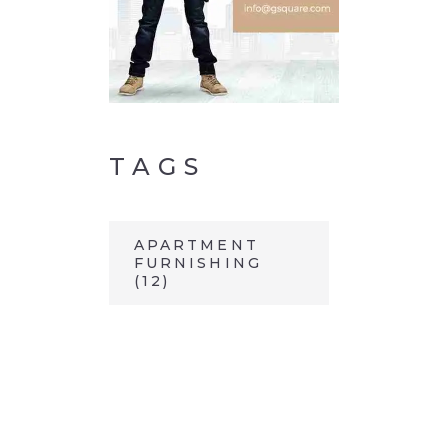
TAGS
APARTMENT
FURNISHING
(12)