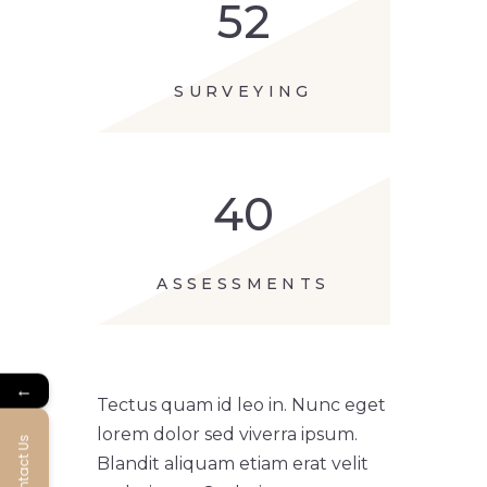
52
SURVEYING
40
ASSESSMENTS
←
Tectus quam id leo in. Nunc eget
lorem dolor sed viverra ipsum.
Contact Us
Blandit aliquam etiam erat velit