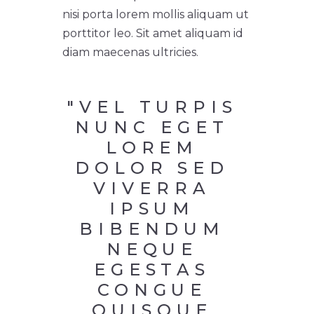
nisi porta lorem mollis aliquam ut
porttitor leo. Sit amet aliquam id
diam maecenas ultricies.
"VEL TURPIS 
NUNC EGET 
LOREM 
DOLOR SED 
VIVERRA 
IPSUM 
BIBENDUM 
NEQUE 
EGESTAS 
CONGUE 
QUISQUE 