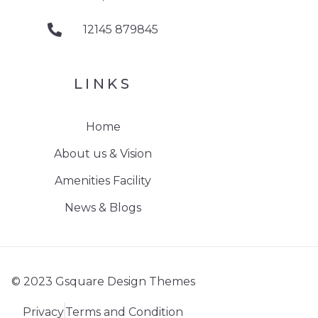
12145 879845
LINKS
Home
About us & Vision
Amenities Facility
News & Blogs
© 2023 Gsquare Design Themes
Privacy
Terms and Condition