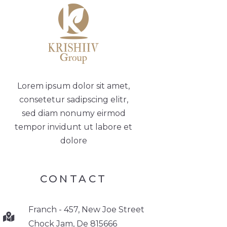
Lorem ipsum dolor sit amet,
consetetur sadipscing elitr,
sed diam nonumy eirmod
tempor invidunt ut labore et
dolore
CONTACT
Franch - 457, New Joe Street
Chock Jam, De 815666