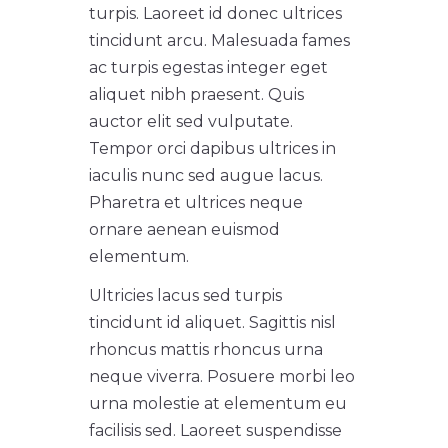
turpis. Laoreet id donec ultrices
tincidunt arcu. Malesuada fames
ac turpis egestas integer eget
aliquet nibh praesent. Quis
auctor elit sed vulputate.
Tempor orci dapibus ultrices in
iaculis nunc sed augue lacus.
Pharetra et ultrices neque
ornare aenean euismod
elementum.
Ultricies lacus sed turpis
tincidunt id aliquet. Sagittis nisl
rhoncus mattis rhoncus urna
neque viverra. Posuere morbi leo
urna molestie at elementum eu
facilisis sed. Laoreet suspendisse