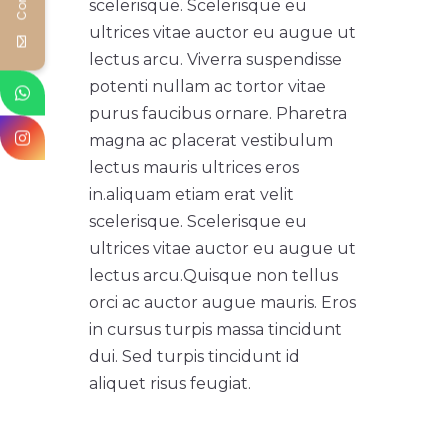
scelerisque. Scelerisque eu
ultrices vitae auctor eu augue ut
lectus arcu. Viverra suspendisse
potenti nullam ac tortor vitae
purus faucibus ornare. Pharetra
magna ac placerat vestibulum
lectus mauris ultrices eros
in.
aliquam etiam erat velit
scelerisque. Scelerisque eu
ultrices vitae auctor eu augue ut
lectus arcu.
Quisque non tellus
orci ac auctor augue mauris. Eros
in cursus turpis massa tincidunt
dui. Sed turpis tincidunt id
aliquet risus feugiat.