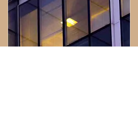
Art Deco