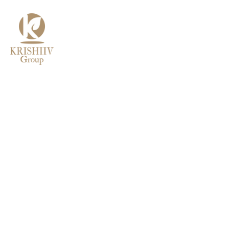
MENU
POPULAR
DESIGNS
Massa tempor nec feugiat nisl
pretium fusce id velit. Consequat
←
interdum varius sit amet mattis
vulputate enim. Non quam lacus
Contact Us
suspendisse faucibus. In
pellentesque massa placerat duis