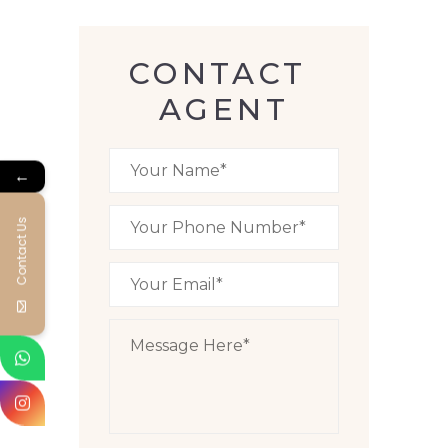
CONTACT 
AGENT
←
Contact Us