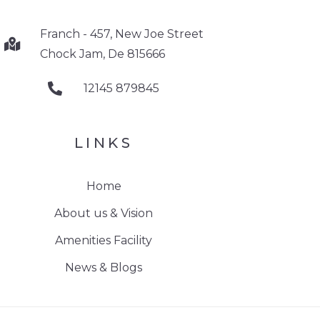
Franch - 457, New Joe Street
Chock Jam, De 815666
12145 879845
LINKS
Home
About us & Vision
Amenities Facility
News & Blogs